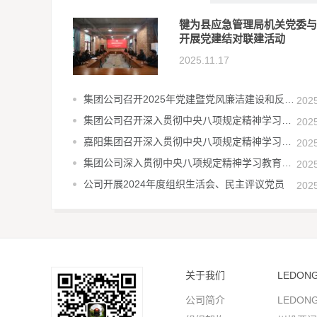
犍为县应急管理局机关党委与
开展党建结对联建活动
2025.11.17
集团公司召开2025年党建暨党风廉洁建设和反腐败工作会议
2025
第四届“嘉阳好声音”职工歌手大赛总决赛圆满落幕
集团公司召开深入贯彻中央八项规定精神学习教育领导班子读书班主题研讨交流会
2025
嘉阳集团召开深入贯彻中央八项规定精神学习教育工作会
2025
集团公司深入贯彻中央八项规定精神学习教育领导班子读书班开班
2025
公司开展2024年度组织生活会、民主评议党员
2025
关于我们
LEDON
公司简介
LEDON