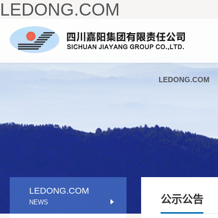
LEDONG.COM
公司简介
LEDONG.COM
企业理念
党群工作
人才理念
组织架构
企业风采
纪检监察
人才招聘
公示公告
领导团队
社会责任
领导关怀
企业荣誉
嘉阳视频
成员企业
电子
LEDONG.COM
LEDONG.COM
公示公告
NEWS