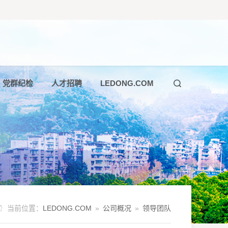

党群纪检
人才招聘
LEDONG.COM


当前位置：
LEDONG.COM
»
公司概况
»
领导团队