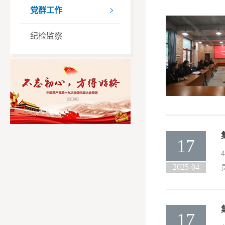
党群工作

纪检监察
17
2025-04
17