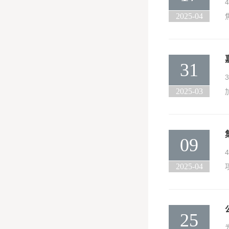
2025-04
31
2025-03
09
2025-04
25