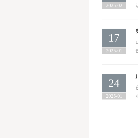
2025-02
17
2025-01
24
2025-01