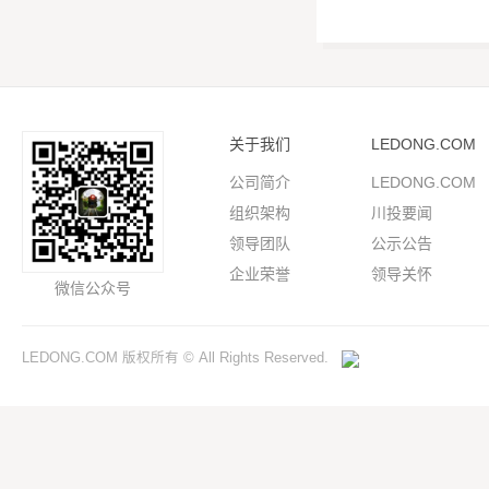
关于我们
LEDONG.COM
公司简介
LEDONG.COM
组织架构
川投要闻
领导团队
公示公告
企业荣誉
领导关怀
微信公众号
LEDONG.COM 版权所有 © All Rights Reserved.