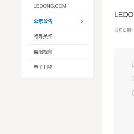
LEDONG.COM
LED
公示公告

发布日期: 
领导关怀
嘉阳视频
电子刊物