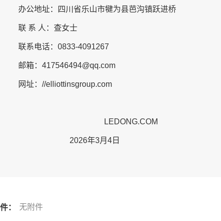
办公地址：四川省乐山市犍为县芭沟镇跃进桥
联
系
人：
查
女士
联系电话：
0833-4091267
邮箱：
417546494@qq.com
网址：//elliottinsgroup.com
LEDONG.COM
2026年3月4日
无附件
件：