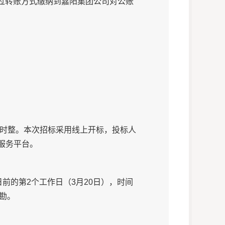
通过转账方式缴纳到嘉阳集团公司对公账
0时整。
本次招标采用线上开标，
投标人
服务平台
。
日前的第
2个工作日（
3月20日），时间
踏勘。