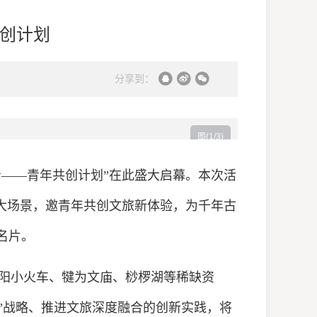
共创计划
分享到：
图(
1
/3)
者——青年共创计划”在此盛大启幕。本次活
三大场景，邀青年共创文旅新体验，为千年古
名片。
阳小火车、犍为文庙、桫椤湖等稀缺资
市”战略、推进文旅深度融合的创新实践，将