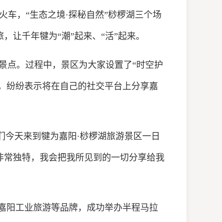
小火车，“生态之境·探秘自然”桫椤湖三个场
，让千年犍为“潮”起来、“活”起来。
景点。过程中，景区为大家设置了
“时空护
好，纷纷表示将在自己的社交平台上分享嘉
我们今天来到犍为嘉阳·桫椤湖旅游景区一日
非常独特，我会把我所见到的一切分享给我
、嘉阳工业旅游等品牌，成功举办半程马拉