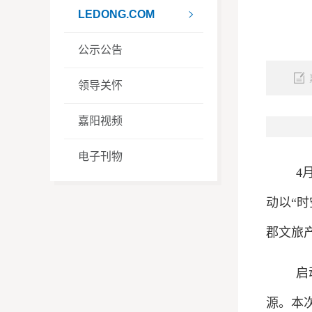
LEDONG.COM

公示公告
领导关怀
嘉阳视频
电子刊物
4
动以“
郡文旅
启
源。本