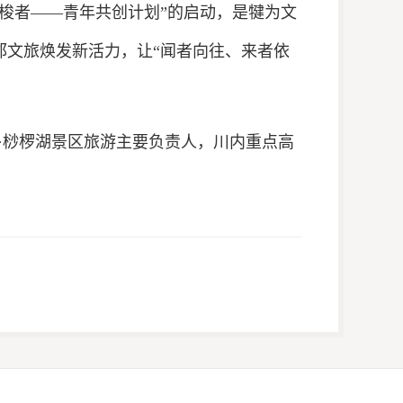
梭者——青年共创计划”的启动，是犍为文
郡文旅焕发新活力，让“闻者向往、来者依
·桫椤湖景区旅游主要负责人，川内重点高