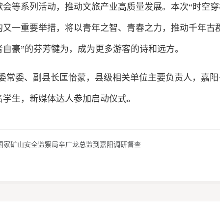
歌会等系列活动，推动文旅产业高质量发展。本次“时空穿
的又一重要举措，将以青年之智、青春之力，推动千年古
者自豪”的芬芳犍为，成为更多游客的诗和远方。
委常委、副县长匡怡蒙，县级相关单位主要负责人，嘉阳
名学生，新媒体达人参加启动仪式。
国家矿山安全监察局辛广龙总监到嘉阳调研督查